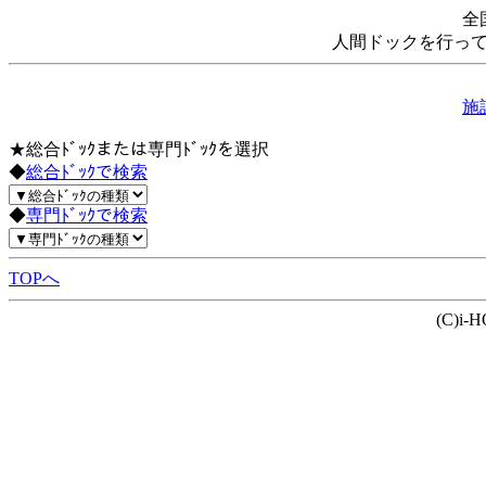
全
人間ドックを行っ
施
★総合ﾄﾞｯｸまたは専門ﾄﾞｯｸを選択
◆
総合ﾄﾞｯｸで検索
◆
専門ﾄﾞｯｸで検索
TOPへ
(C)i-
33317